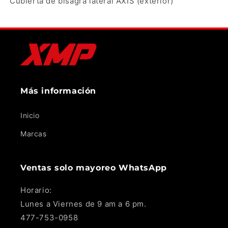
Cubierta de bisagra lateral AXIS (exterior)
Más información
Inicio
Marcas
Ventas solo mayoreo WhatsApp
Horario:
Lunes a Viernes de 9 am a 6 pm.
477-753-0958