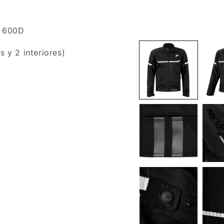
r 600D
s y 2 interiores)