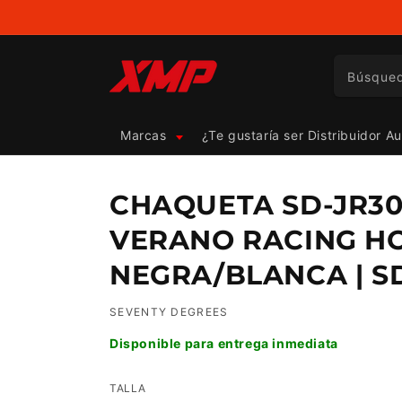
Ir
directamente
al contenido
Búsque
Marcas
¿Te gustaría ser Distribuidor A
CHAQUETA SD-JR30
VERANO RACING H
NEGRA/BLANCA | S
SEVENTY DEGREES
Disponible para entrega inmediata
TALLA