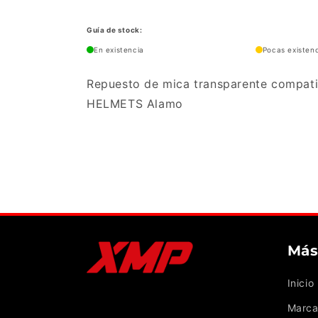
Guía de stock:
En existencia
Pocas existen
Repuesto de mica transparente compat
HELMETS Alamo
Más
Inicio
Marca