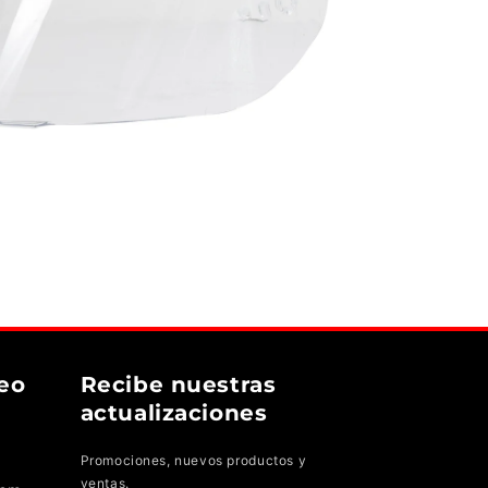
eo
Recibe nuestras
actualizaciones
Promociones, nuevos productos y
ventas.